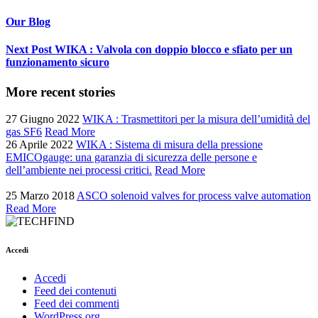
Our Blog
Next Post
WIKA : Valvola con doppio blocco e sfiato per un
funzionamento sicuro
More recent stories
27 Giugno 2022
WIKA : Trasmettitori per la misura dell’umidità del
gas SF6
Read More
26 Aprile 2022
WIKA : Sistema di misura della pressione
EMICOgauge: una garanzia di sicurezza delle persone e
dell’ambiente nei processi critici.
Read More
25 Marzo 2018
ASCO solenoid valves for process valve automation
Read More
Accedi
Accedi
Feed dei contenuti
Feed dei commenti
WordPress.org