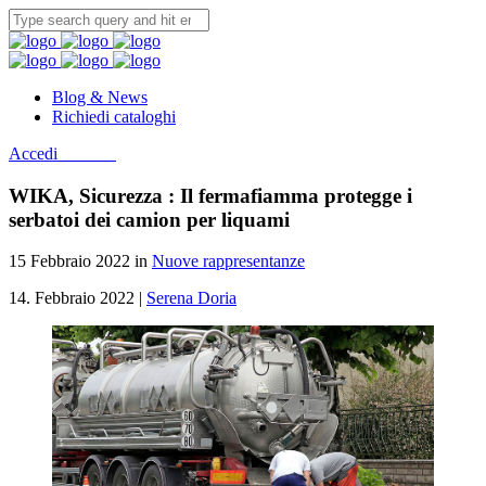
Blog & News
Richiedi cataloghi
Accedi
Contatti
WIKA, Sicurezza : Il fermafiamma protegge i
serbatoi dei camion per liquami
15 Febbraio 2022 in
Nuove rappresentanze
14. Febbraio 2022 |
Serena Doria