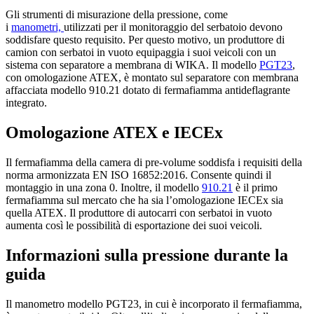
Gli strumenti di misurazione della pressione, come
i
manometri,
utilizzati per il monitoraggio del serbatoio devono
soddisfare questo requisito. Per questo motivo, un produttore di
camion con serbatoi in vuoto equipaggia i suoi veicoli con un
sistema con separatore a membrana di WIKA. Il modello
PGT23
,
con omologazione ATEX, è montato sul separatore con membrana
affacciata modello 910.21 dotato di fermafiamma antideflagrante
integrato.
Omologazione ATEX e IECEx
Il fermafiamma della camera di pre-volume soddisfa i requisiti della
norma armonizzata EN ISO 16852:2016. Consente quindi il
montaggio in una zona 0. Inoltre, il modello
910.21
è il primo
fermafiamma sul mercato che ha sia l’omologazione IECEx sia
quella ATEX. Il produttore di autocarri con serbatoi in vuoto
aumenta così le possibilità di esportazione dei suoi veicoli.
Informazioni sulla pressione durante la
guida
Il manometro modello PGT23, in cui è incorporato il fermafiamma,