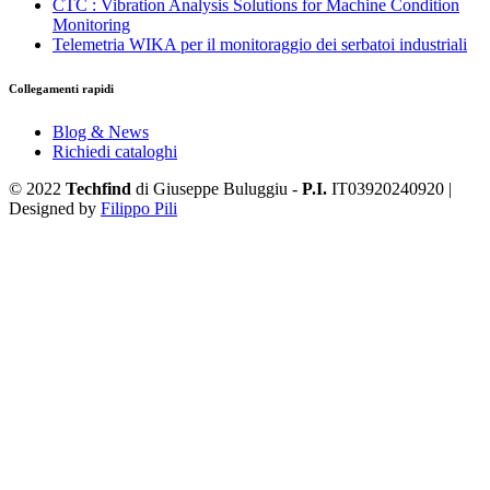
CTC : Vibration Analysis Solutions for Machine Condition
Monitoring
Telemetria WIKA per il monitoraggio dei serbatoi industriali
Collegamenti rapidi
Blog & News
Richiedi cataloghi
© 2022
Techfind
di Giuseppe Buluggiu -
P.I.
IT03920240920 |
Designed by
Filippo Pili