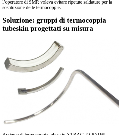
l’operatore di SMR voleva evitare ripetute saldature per la
sostituzione delle termocoppie.
Soluzione: gruppi di termocoppia
tubeskin progettati su misura
Assieme di termocoppia tubeskin XTRACTO-PAD®