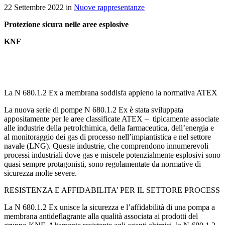
22 Settembre 2022 in
Nuove rappresentanze
Protezione sicura nelle aree esplosive
KNF
La N 680.1.2 Ex a membrana soddisfa appieno la normativa ATEX
La nuova serie di pompe N 680.1.2 Ex è stata sviluppata
appositamente per le aree classificate ATEX – tipicamente associate
alle industrie della petrolchimica, della farmaceutica, dell’energia e
al monitoraggio dei gas di processo nell’impiantistica e nel settore
navale (LNG). Queste industrie, che comprendono innumerevoli
processi industriali dove gas e miscele potenzialmente esplosivi sono
quasi sempre protagonisti, sono regolamentate da normative di
sicurezza molte severe.
RESISTENZA E AFFIDABILITA’ PER IL SETTORE PROCESS
La N 680.1.2 Ex unisce la sicurezza e l’affidabilità di una pompa a
membrana antideflagrante alla qualità associata ai prodotti del