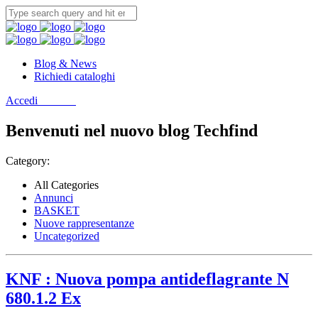
Blog & News
Richiedi cataloghi
Accedi
Contatti
Benvenuti nel nuovo blog
Techfind
Category:
All Categories
Annunci
BASKET
Nuove rappresentanze
Uncategorized
KNF : Nuova pompa antideflagrante N
680.1.2 Ex