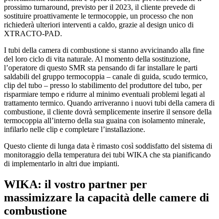
prossimo turnaround, previsto per il 2023, il cliente prevede di
sostituire proattivamente le termocoppie, un processo che non
richiederà ulteriori interventi a caldo, grazie al design unico di
XTRACTO-PAD.
I tubi della camera di combustione si stanno avvicinando alla fine
del loro ciclo di vita naturale. Al momento della sostituzione,
l’operatore di questo SMR sta pensando di far installare le parti
saldabili del gruppo termocoppia – canale di guida, scudo termico,
clip del tubo – presso lo stabilimento del produttore del tubo, per
risparmiare tempo e ridurre al minimo eventuali problemi legati al
trattamento termico. Quando arriveranno i nuovi tubi della camera di
combustione, il cliente dovrà semplicemente inserire il sensore della
termocoppia all’interno della sua guaina con isolamento minerale,
infilarlo nelle clip e completare l’installazione.
Questo cliente di lunga data è rimasto così soddisfatto del sistema di
monitoraggio della temperatura dei tubi WIKA che sta pianificando
di implementarlo in altri due impianti.
WIKA: il vostro partner per
massimizzare la capacità delle camere di
combustione