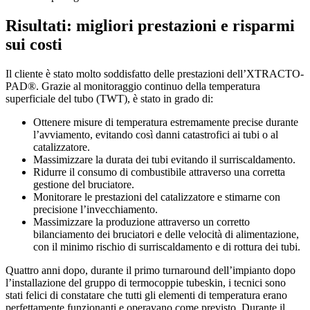
Risultati: migliori prestazioni e risparmi
sui costi
Il cliente è stato molto soddisfatto delle prestazioni dell’XTRACTO-
PAD®. Grazie al monitoraggio continuo della temperatura
superficiale del tubo (TWT), è stato in grado di:
Ottenere misure di temperatura estremamente precise durante
l’avviamento, evitando così danni catastrofici ai tubi o al
catalizzatore.
Massimizzare la durata dei tubi evitando il surriscaldamento.
Ridurre il consumo di combustibile attraverso una corretta
gestione del bruciatore.
Monitorare le prestazioni del catalizzatore e stimarne con
precisione l’invecchiamento.
Massimizzare la produzione attraverso un corretto
bilanciamento dei bruciatori e delle velocità di alimentazione,
con il minimo rischio di surriscaldamento e di rottura dei tubi.
Quattro anni dopo, durante il primo turnaround dell’impianto dopo
l’installazione del gruppo di termocoppie tubeskin, i tecnici sono
stati felici di constatare che tutti gli elementi di temperatura erano
perfettamente funzionanti e operavano come previsto. Durante il