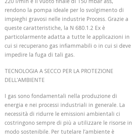
220 l/min e il vuoto finale di 150 mbar ass,
rendono la pompa ideale per lo svolgimento di
impieghi gravosi nelle industrie Process. Grazie a
queste caratteristiche, la N 680.1.2 Ex è
particolarmente adatta a tutte le applicazioni in
cui si recuperano gas infiammabili o in cui si deve
impedire la fuga di tali gas.
TECNOLOGIA A SECCO PER LA PROTEZIONE
DELL’AMBIENTE
I gas sono fondamentali nella produzione di
energia e nei processi industriali in generale. La
necessità di ridurre le emissioni ambientali ci
costringono sempre di più a utilizzare le risorse in
modo sostenibile. Per tutelare l’ambiente è