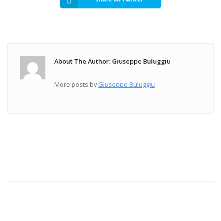
About The Author: Giuseppe Buluggiu
More posts by
Giuseppe Buluggiu