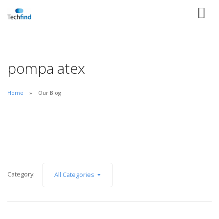
pompa atex
Home
Our Blog
Category:
All Categories