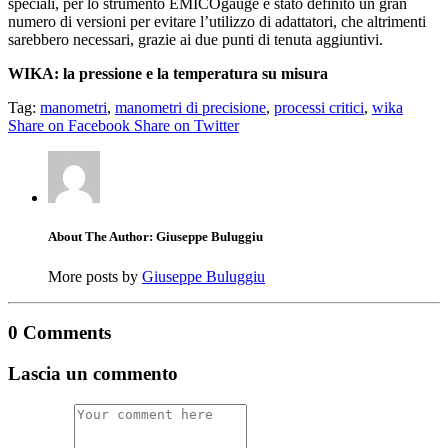
speciali, per lo strumento EMICOgauge è stato definito un gran
numero di versioni per evitare l’utilizzo di adattatori, che altrimenti
sarebbero necessari, grazie ai due punti di tenuta aggiuntivi.
WIKA: la pressione e la temperatura su misura
Tag:
manometri
,
manometri di precisione
,
processi critici
,
wika
Share on Facebook
Share on Twitter
About The Author: Giuseppe Buluggiu
More posts by
Giuseppe Buluggiu
0 Comments
Lascia un commento