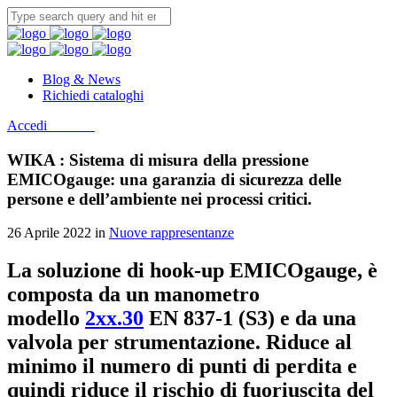
Blog & News
Richiedi cataloghi
Accedi
Contatti
WIKA : Sistema di misura della pressione
EMICOgauge: una garanzia di sicurezza delle
persone e dell’ambiente nei processi critici.
26 Aprile 2022 in
Nuove rappresentanze
La soluzione di hook-up EMICOgauge, è
composta da un manometro
modello
2xx.30
EN 837-1 (S3) e da una
valvola per strumentazione. Riduce al
minimo il numero di punti di perdita e
quindi riduce il rischio di fuoriuscita del