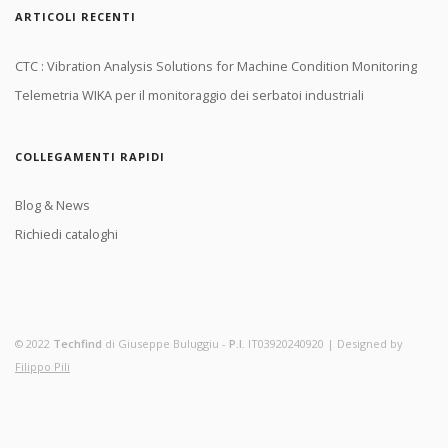
ARTICOLI RECENTI
CTC : Vibration Analysis Solutions for Machine Condition Monitoring
Telemetria WIKA per il monitoraggio dei serbatoi industriali
COLLEGAMENTI RAPIDI
Blog & News
Richiedi cataloghi
© 2022
Techfind
di Giuseppe Buluggiu -
P.I.
IT03920240920 | Designed by
Filippo Pili