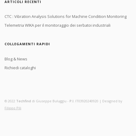
ARTICOLI RECENTI
CTC : Vibration Analysis Solutions for Machine Condition Monitoring
Telemetria WIKA per il monitoraggio dei serbatoi industriali
COLLEGAMENTI RAPIDI
Blog & News
Richiedi cataloghi
© 2022
Techfind
di Giuseppe Buluggiu -
P.I.
IT03920240920 | Designed by
Filippo Pili