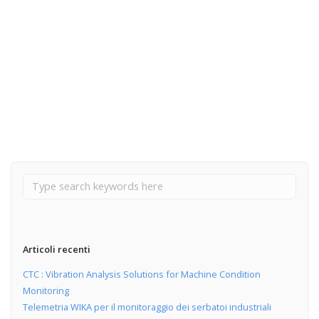
25 Marzo 2018
ASCO solenoid valves for process valve automation
Read More
Articoli recenti
CTC : Vibration Analysis Solutions for Machine Condition
Monitoring
Telemetria WIKA per il monitoraggio dei serbatoi industriali