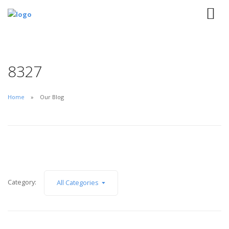
8327
Home
Our Blog
Category:
All Categories