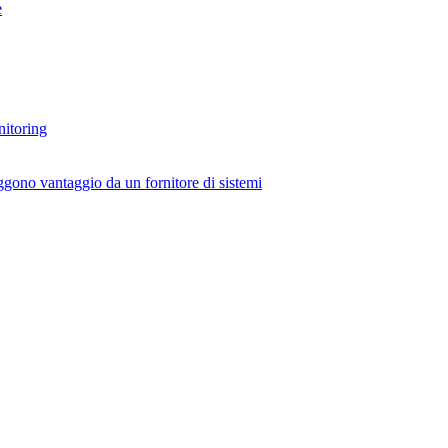
e
nitoring
ggono vantaggio da un fornitore di sistemi