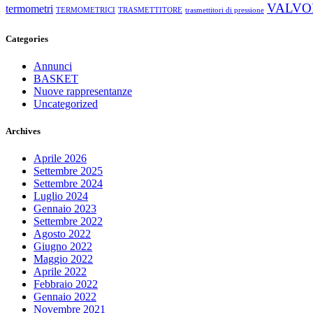
VALVO
termometri
TERMOMETRICI
TRASMETTITORE
trasmettitori di pressione
Categories
Annunci
BASKET
Nuove rappresentanze
Uncategorized
Archives
Aprile 2026
Settembre 2025
Settembre 2024
Luglio 2024
Gennaio 2023
Settembre 2022
Agosto 2022
Giugno 2022
Maggio 2022
Aprile 2022
Febbraio 2022
Gennaio 2022
Novembre 2021