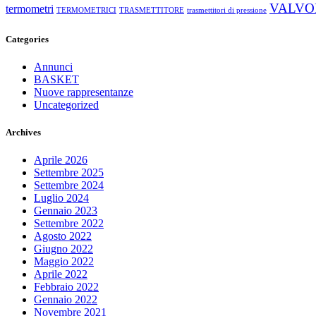
VALVO
termometri
TERMOMETRICI
TRASMETTITORE
trasmettitori di pressione
Categories
Annunci
BASKET
Nuove rappresentanze
Uncategorized
Archives
Aprile 2026
Settembre 2025
Settembre 2024
Luglio 2024
Gennaio 2023
Settembre 2022
Agosto 2022
Giugno 2022
Maggio 2022
Aprile 2022
Febbraio 2022
Gennaio 2022
Novembre 2021