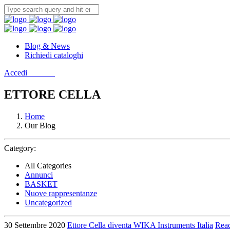
Blog & News
Richiedi cataloghi
Accedi
Contatti
ETTORE CELLA
Home
Our Blog
Category:
All Categories
Annunci
BASKET
Nuove rappresentanze
Uncategorized
30 Settembre 2020
Ettore Cella diventa WIKA Instruments Italia
Rea