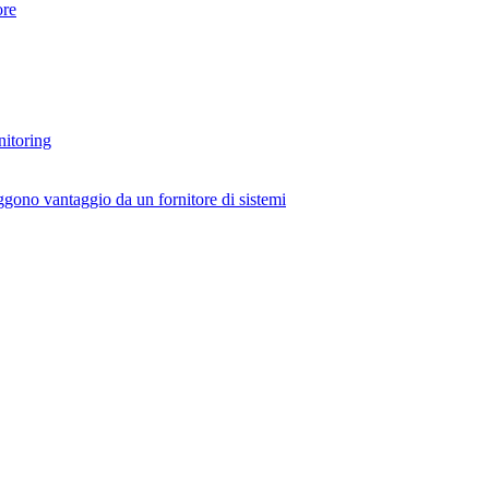
re
nitoring
ggono vantaggio da un fornitore di sistemi