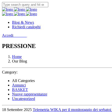
Blog & News
Richiedi cataloghi
Accedi
Contatti
PRESSIONE
Home
Our Blog
Category:
All Categories
Annunci
BASKET
Nuove rappresentanze
Uncategorized
18 Settembre 2025
Telemetria WIKA per il monitoraggio dei serbatoi i