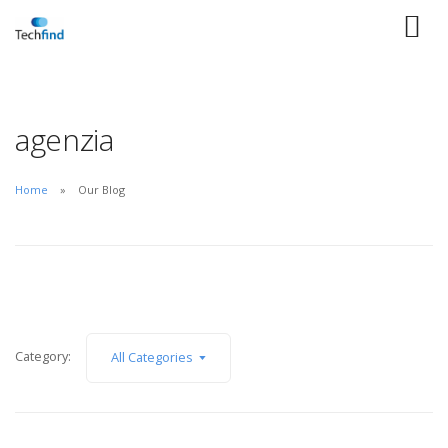
agenzia
Home
Our Blog
Category:
All Categories