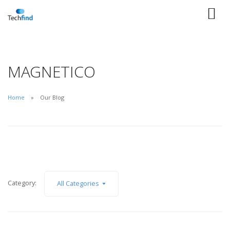
MAGNETICO
Home
Our Blog
Category:
All Categories