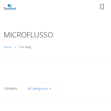
MICROFLUSSO
Home
Our Blog
Category:
All Categories