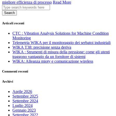
migliore efficienza di processo
Read More
Search
Articoli recenti
CTC : Vibration Analysis Solutions for Machine Condition
Monitoring
Telemetria WIKA per il monitoraggio dei serbatoi industriali
WIKA T38: precisione senza deriva
WIKA : Strumenti di misura della pressione: come gli utenti
traggono vantaggio da un fornitore di sistemi
WIKA: Alleanza mioty e comunicazione wireless
Commenti recenti
Archivi
Aprile 2026
Settembre 2025
Settembre 2024
Luglio 2024
Gennaio 2023
Settembre 2022