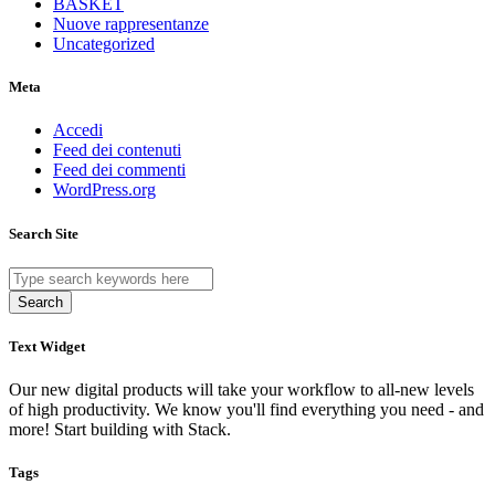
BASKET
Nuove rappresentanze
Uncategorized
Meta
Accedi
Feed dei contenuti
Feed dei commenti
WordPress.org
Search Site
Search
Text Widget
Our new digital products will take your workflow to all-new levels
of high productivity. We know you'll find everything you need - and
more! Start building with Stack.
Tags